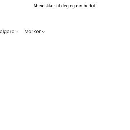
Abeidsklær til deg og din bedrift
selgere
Merker