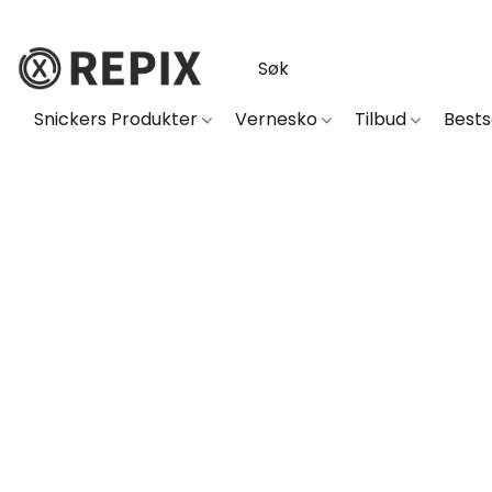
Snickers Produkter
Vernesko
Tilbud
Best