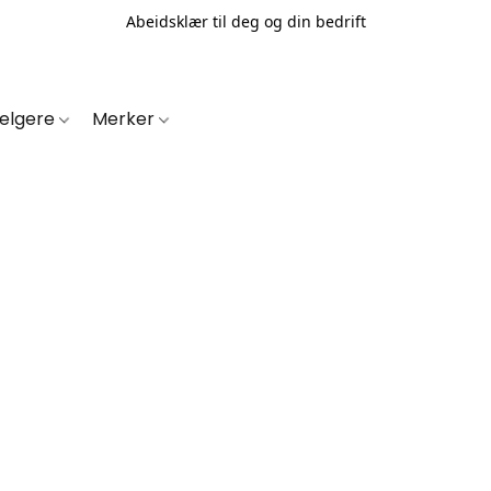
Abeidsklær til deg og din bedrift
selgere
Merker