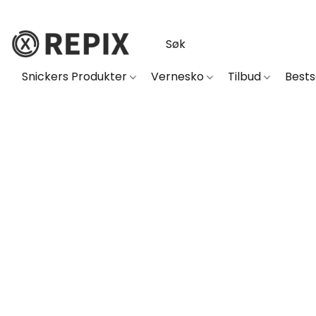
Snickers Produkter
Vernesko
Tilbud
Best