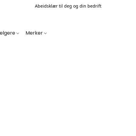
Abeidsklær til deg og din bedrift
selgere
Merker