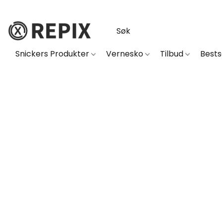
Snickers Produkter
Vernesko
Tilbud
Best